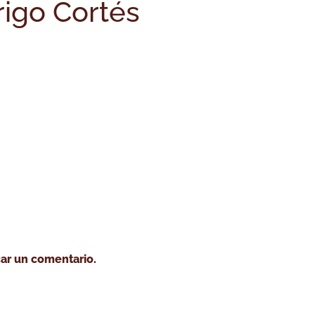
igo Cortés
o tostar café
Cursos
Café verde
Servicio tost
ar un comentario.