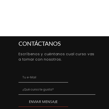
CONTÁCTANOS
Escríbenos y cuéntanos cual curso vas
a tomar con nosotros.
ENVIAR MENSAJE