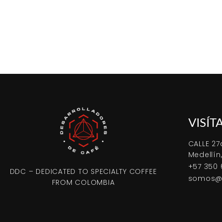
VISÍT
CALLE 27
Medellín
+57 350 
DDC – DEDICATED TO SPECIALTY COFFEE
somos@d
FROM COLOMBIA