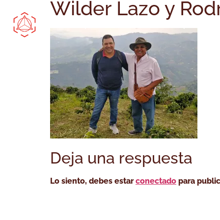
Wilder Lazo y Rodr
Comprar Online
Bootcamp
Cóm
Deja una respuesta
Lo siento, debes estar
conectado
para public