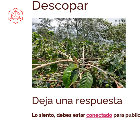
Descopar
Comprar Online
Bootcamp
Cóm
Deja una respuesta
Lo siento, debes estar
conectado
para public