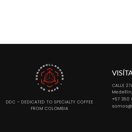
VISÍT
CALLE 27
Medellín
+57 350 
DDC – DEDICATED TO SPECIALTY COFFEE
somos@d
FROM COLOMBIA