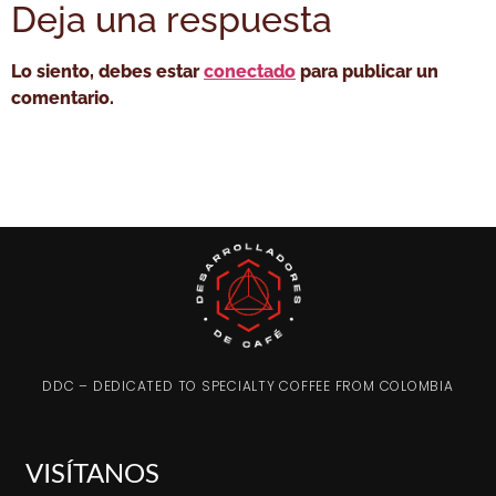
Deja una respuesta
Lo siento, debes estar
conectado
para publicar un
comentario.
DDC – DEDICATED TO SPECIALTY COFFEE FROM COLOMBIA
VISÍTANOS