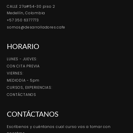
CALLE 27a#54-30 piso 2
Medellín, Colombia
+57 350 6377773
somos@desarrolladores.cafe
HORARIO
LUNES - JUEVES:
CON CITA PREVIA
VIERNES:
MEDIODíA - 5pm
CURSOS, EXPERIENCIAS:
CONTÁCTANOS
CONTÁCTANOS
Escríbenos y cuéntanos cual curso vas a tomar con