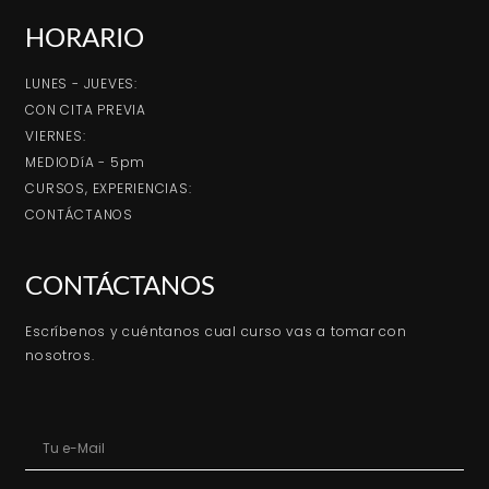
HORARIO
LUNES - JUEVES:
CON CITA PREVIA
VIERNES:
MEDIODíA - 5pm
CURSOS, EXPERIENCIAS:
CONTÁCTANOS
CONTÁCTANOS
Escríbenos y cuéntanos cual curso vas a tomar con
nosotros.