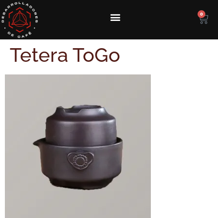
0
Tetera ToGo