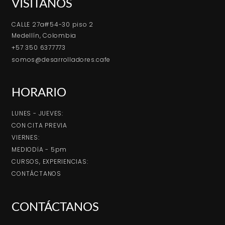
VISÍTANOS
CALLE 27a#54-30 piso 2
Medellín, Colombia
+57 350 6377773
somos@desarrolladores.cafe
HORARIO
LUNES - JUEVES:
CON CITA PREVIA
VIERNES:
MEDIODíA - 5pm
CURSOS, EXPERIENCIAS:
CONTÁCTANOS
CONTÁCTANOS