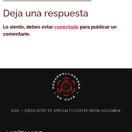
Deja una respuesta
Lo siento, debes estar
conectado
para publicar un
comentario.
DDC – DEDICATED TO SPECIALTY COFFEE FROM COLOMBIA