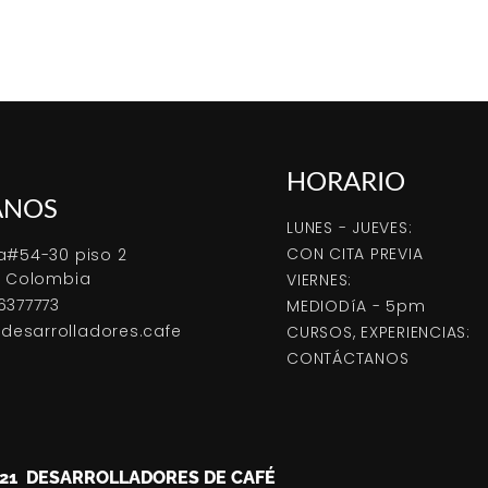
HORARIO
ANOS
LUNES - JUEVES:
CON CITA PREVIA
a#54-30 piso 2
, Colombia
VIERNES:
6377773
MEDIODíA - 5pm
esarrolladores.cafe
CURSOS, EXPERIENCIAS:
CONTÁCTANOS
021 DESARROLLADORES DE CAFÉ