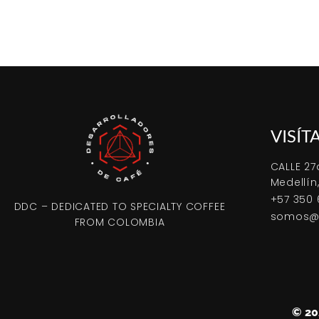
VISÍT
CALLE 27
Medellín
+57 350 
DDC – DEDICATED TO SPECIALTY COFFEE
somos@d
FROM COLOMBIA
© 2