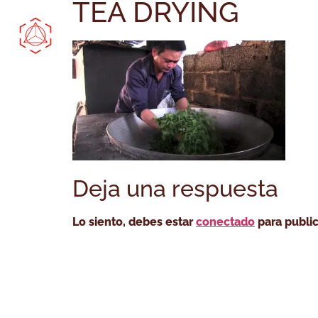
TEA DRYING
Comprar Online
Bootcamp
Cóm
Deja una respuesta
Lo siento, debes estar
conectado
para public