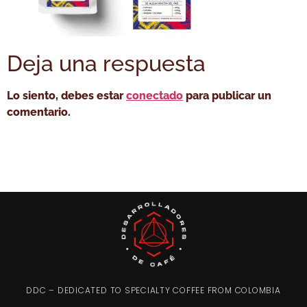
Deja una respuesta
Lo siento, debes estar
conectado
para publicar un
comentario.
DDC – DEDICATED TO SPECIALTY COFFEE FROM COLOMBIA