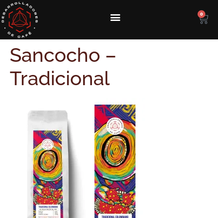
0
Sancocho –
Tradicional