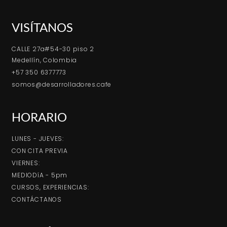
VISÍTANOS
CALLE 27a#54-30 piso 2
Medellín, Colombia
+57 350 6377773
somos@desarrolladores.cafe
HORARIO
LUNES - JUEVES:
CON CITA PREVIA
VIERNES:
MEDIODíA - 5pm
CURSOS, EXPERIENCIAS:
CONTÁCTANOS