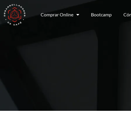
Comprar Online
Bootcamp
Cóm