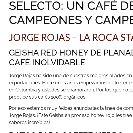
SELECTO: UN CAFÉ D
CAMPEONES Y CAMP
JORGE ROJAS – LA ROCA ST
GEISHA RED HONEY DE PLANA
CAFÉ INOLVIDABLE
Jorge Rojas ha sido uno de nuestros mejores aliados en 
exportaciones. Hace unos años empezamos a ofrecer es
en Colombia y ustedes se enamoraron. Por los que no lo 
produce sus cafés 100% orgánicos.
Por eso estamos muy felices anunciarles la línea de co
Jorge Rojas. ¡Este Geisha en proceso honey rojo les tra
sabores increíbles!