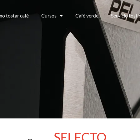
o tostar café
Cursos
Café verde
Servicio tost
SELECTO