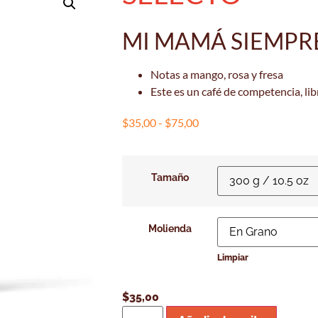
MI MAMÁ SIEMPR
Notas a mango, rosa y fresa
Este es un café de competencia, li
$
35,00
-
$
75,00
Tamaño
Molienda
Limpiar
$
35,00