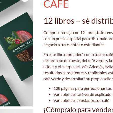
CAFÉ
12 libros – sé distr
Compra una caja con 12 libros, te los en
con un precio especial para distribuidore
negocio a tus clientes o estudiantes.
En este libro aprenderá como tostar café 
del proceso de tueste, del café verde y la
acidez y el cuerpo del café. Además, evit
resultados consistentes y replicables, a
café verde y desarrollará su propio sello 
128 páginas para perfeccionar tus
Variables del café verde explicado
Variables de la tostadora de café
¡Cómpralo para venderl