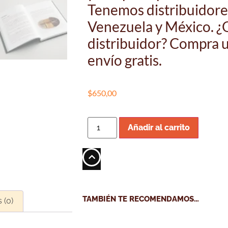
Tenemos distribuidore
Venezuela y México. ¿
distribuidor? Compra u
envío gratis.
$
650,00
Añadir al carrito
TAMBIÉN TE RECOMENDAMOS…
 (0)