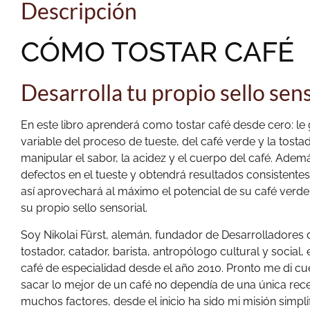
Descripción
CÓMO TOSTAR CAFÉ
Desarrolla tu propio sello sens
En este libro aprenderá como tostar café desde cero: le
variable del proceso de tueste, del café verde y la tosta
manipular el sabor, la acidez y el cuerpo del café. Ademá
defectos en el tueste y obtendrá resultados consistentes 
así aprovechará al máximo el potencial de su café verde
su propio sello sensorial.
Soy Nikolai Fürst, alemán, fundador de Desarrolladores 
tostador, catador, barista, antropólogo cultural y social
café de especialidad desde el año 2010. Pronto me di c
sacar lo mejor de un café no dependía de una única rece
muchos factores, desde el inicio ha sido mi misión simplif