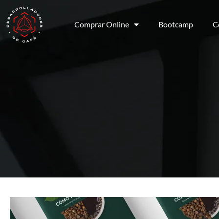
Comprar Online
Bootcamp
C