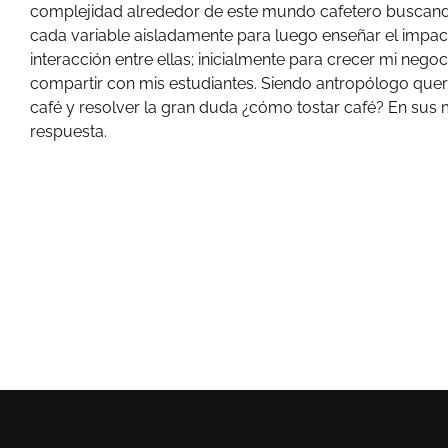
complejidad alrededor de este mundo cafetero buscan
cada variable aisladamente para luego enseñar el impact
interacción entre ellas; inicialmente para crecer mi nego
compartir con mis estudiantes. Siendo antropólogo quer
café y resolver la gran duda ¿cómo tostar café? En sus 
respuesta.