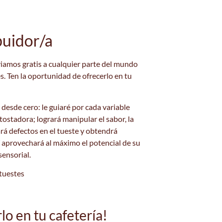
ibuidor/a
viamos gratis a cualquier parte del mundo
s. Ten la oportunidad de ofrecerlo en tu
desde cero: le guiaré por cada variable
 tostadora; logrará manipular el sabor, la
ará defectos en el tueste y obtendrá
sí aprovechará al máximo el potencial de su
sensorial.
 tuestes
o en tu cafetería!