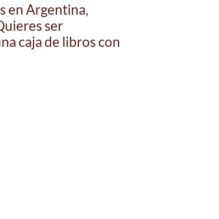
s en Argentina,
Quieres ser
na caja de libros con