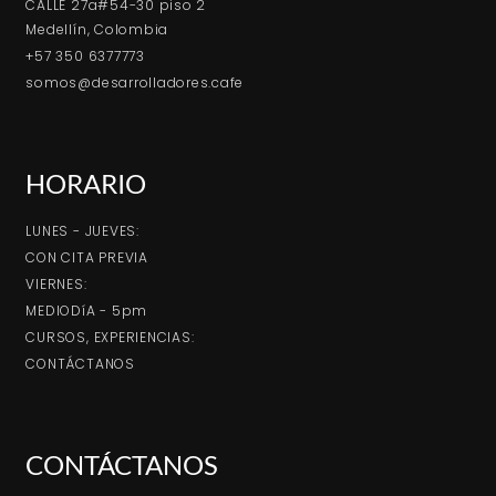
CALLE 27a#54-30 piso 2
Medellín, Colombia
+57 350 6377773
somos@desarrolladores.cafe
HORARIO
LUNES - JUEVES:
CON CITA PREVIA
VIERNES:
MEDIODíA - 5pm
CURSOS, EXPERIENCIAS:
CONTÁCTANOS
CONTÁCTANOS