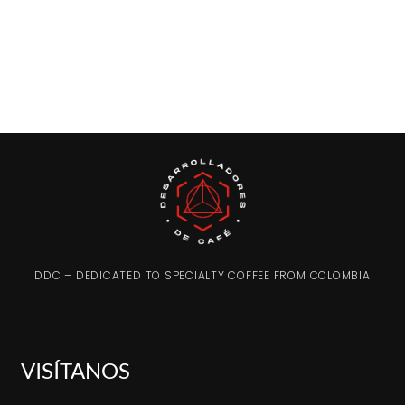
DDC – DEDICATED TO SPECIALTY COFFEE FROM COLOMBIA
VISÍTANOS