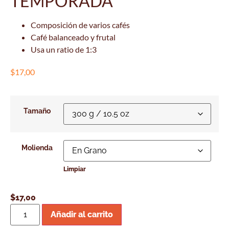
TEMPORADA
Composición de varios cafés
Café balanceado y frutal
Usa un ratio de 1:3
$
17,00
Tamaño
Molienda
Limpiar
$
17,00
Añadir al carrito