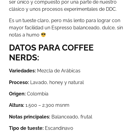
ser único y compuesto por una parte de nuestro
clásico y unos procesos experimentales de DDC.
Es un tueste claro, pero más lento para lograr con
mayor facilidad un Espresso balanceado, dulce, sin
notas a humo
DATOS PARA COFFEE
NERDS:
Variedades:
Mezcla de Arábicas
Proceso:
Lavado, honey y natural
Origen:
Colombia
Altura:
1.500 – 2.300 msnm
Notas principales:
Balanceado, frutal
Tipo de tueste:
Escandinavo