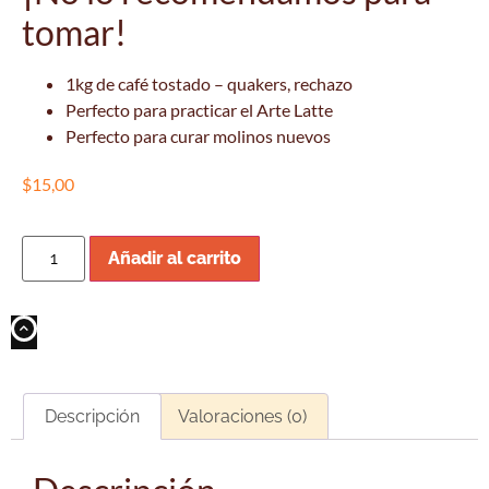
tomar!
1kg de café tostado – quakers, rechazo
Perfecto para practicar el Arte Latte
Perfecto para curar molinos nuevos
$
15,00
Añadir al carrito
Descripción
Valoraciones (0)