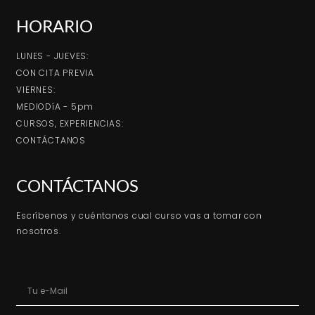
HORARIO
LUNES - JUEVES:
CON CITA PREVIA
VIERNES:
MEDIODíA - 5pm
CURSOS, EXPERIENCIAS:
CONTÁCTANOS
CONTÁCTANOS
Escríbenos y cuéntanos cual curso vas a tomar con
nosotros.