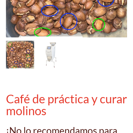
Café de práctica y curar
molinos
¡No lo recomendamos para