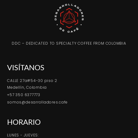
DDC – DEDICATED TO SPECIALTY COFFEE FROM COLOMBIA
VISÍTANOS
CALLE 27a#54-30 piso 2
Medellín, Colombia
+57 350 6377773
somos@desarrolladores.cafe
HORARIO
LUNES - JUEVES: