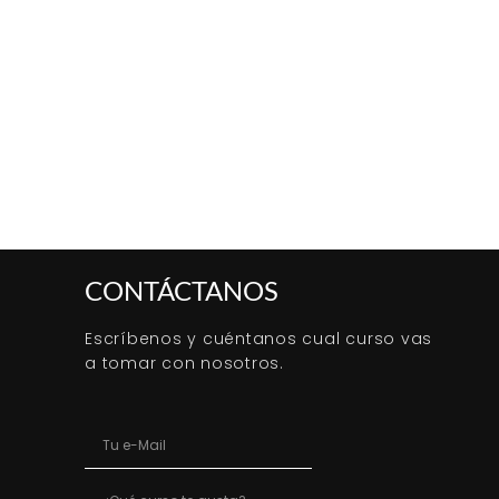
CONTÁCTANOS
Escríbenos y cuéntanos cual curso vas
a tomar con nosotros.