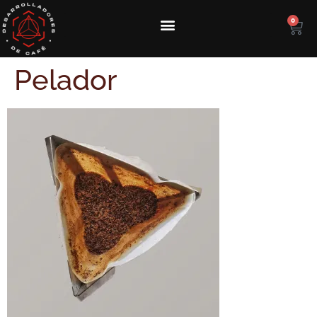
0
Pelador