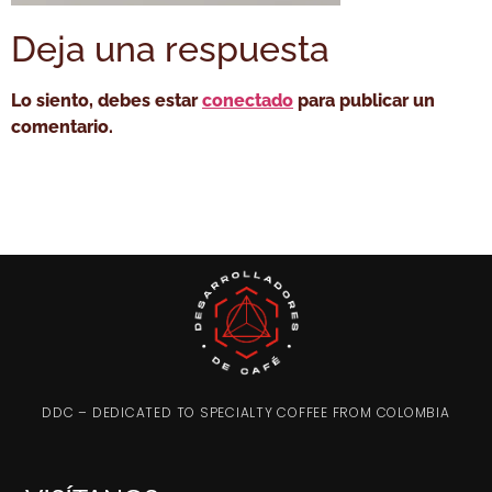
Deja una respuesta
Lo siento, debes estar
conectado
para publicar un
comentario.
DDC – DEDICATED TO SPECIALTY COFFEE FROM COLOMBIA