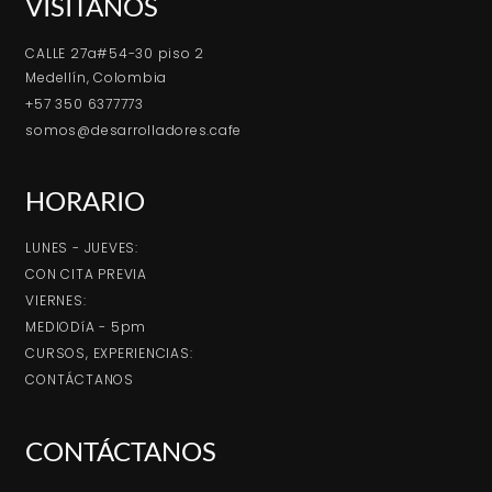
VISÍTANOS
CALLE 27a#54-30 piso 2
Medellín, Colombia
+57 350 6377773
somos@desarrolladores.cafe
HORARIO
LUNES - JUEVES:
CON CITA PREVIA
VIERNES:
MEDIODíA - 5pm
CURSOS, EXPERIENCIAS:
CONTÁCTANOS
CONTÁCTANOS