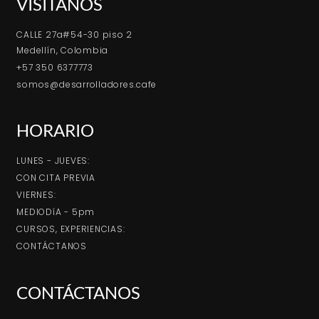
VISÍTANOS
CALLE 27a#54-30 piso 2
Medellín, Colombia
+57 350 6377773
somos@desarrolladores.cafe
HORARIO
LUNES - JUEVES:
CON CITA PREVIA
VIERNES:
MEDIODíA - 5pm
CURSOS, EXPERIENCIAS:
CONTÁCTANOS
CONTÁCTANOS