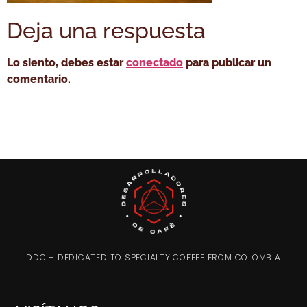
Deja una respuesta
Lo siento, debes estar
conectado
para publicar un
comentario.
DDC – DEDICATED TO SPECIALTY COFFEE FROM COLOMBIA