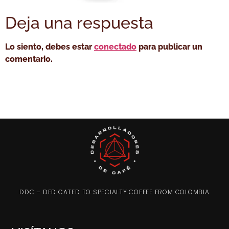
Deja una respuesta
Lo siento, debes estar
conectado
para publicar un
comentario.
DDC – DEDICATED TO SPECIALTY COFFEE FROM COLOMBIA