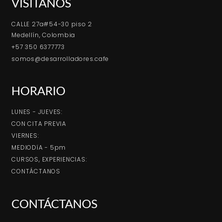
VISÍTANOS
CALLE 27a#54-30 piso 2
Medellín, Colombia
+57 350 6377773
somos@desarrolladores.cafe
HORARIO
LUNES - JUEVES:
CON CITA PREVIA
VIERNES:
MEDIODíA - 5pm
CURSOS, EXPERIENCIAS:
CONTÁCTANOS
CONTÁCTANOS