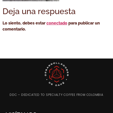
Deja una respuesta
Lo siento, debes estar
conectado
para publicar un
comentario.
DDC – DEDICATED TO SPECIALTY COFFEE FROM COLOMBIA