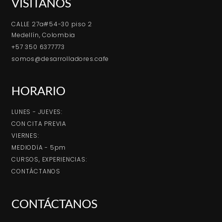
VISÍTANOS
CALLE 27a#54-30 piso 2
Medellín, Colombia
+57 350 6377773
somos@desarrolladores.cafe
HORARIO
LUNES - JUEVES:
CON CITA PREVIA
VIERNES:
MEDIODíA - 5pm
CURSOS, EXPERIENCIAS:
CONTÁCTANOS
CONTÁCTANOS