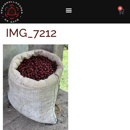
0
IMG_7212