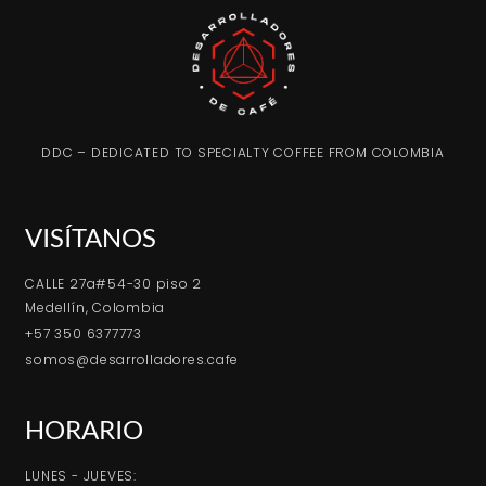
DDC – DEDICATED TO SPECIALTY COFFEE FROM COLOMBIA
VISÍTANOS
CALLE 27a#54-30 piso 2
Medellín, Colombia
+57 350 6377773
somos@desarrolladores.cafe
HORARIO
LUNES - JUEVES: