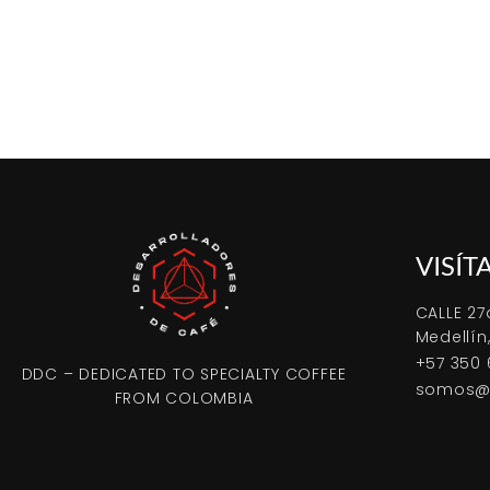
VISÍT
CALLE 27
Medellín
+57 350 
DDC – DEDICATED TO SPECIALTY COFFEE
somos@d
FROM COLOMBIA