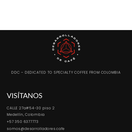
DDC – DEDICATED TO SPECIALTY COFFEE FROM COLOMBIA
VISÍTANOS
CALLE 27a#54-30 piso 2
Medellín, Colombia
+57 350 6377773
somos@desarrolladores.cafe