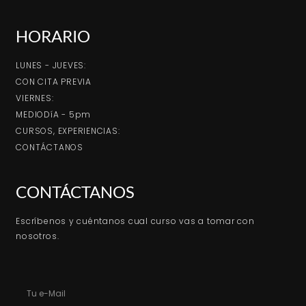
HORARIO
LUNES - JUEVES:
CON CITA PREVIA
VIERNES:
MEDIODíA - 5pm
CURSOS, EXPERIENCIAS:
CONTÁCTANOS
CONTÁCTANOS
Escríbenos y cuéntanos cual curso vas a tomar con
nosotros.