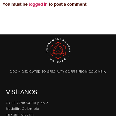
You must be
logged in
to post a comment.
DDC – DEDICATED TO SPECIALTY COFFEE FROM COLOMBIA
VISÍTANOS
CALLE 27a#54-30 piso 2
Medellín, Colombia
+57 350 6377773