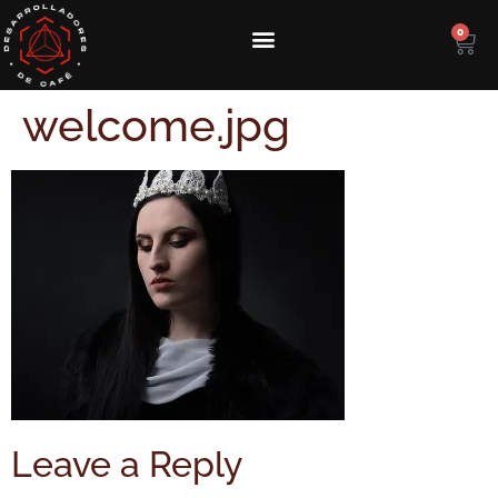
0
welcome.jpg
Leave a Reply