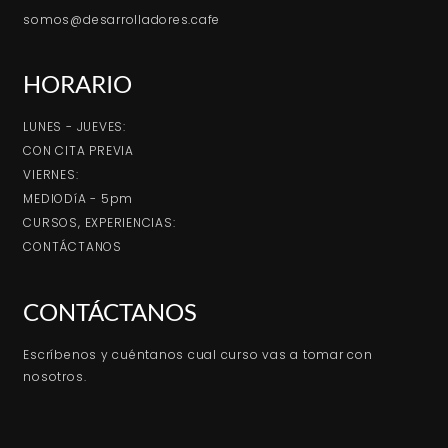
somos@desarrolladores.cafe
HORARIO
LUNES - JUEVES:
CON CITA PREVIA
VIERNES:
MEDIODíA - 5pm
CURSOS, EXPERIENCIAS:
CONTÁCTANOS
CONTÁCTANOS
Escríbenos y cuéntanos cual curso vas a tomar con
nosotros.