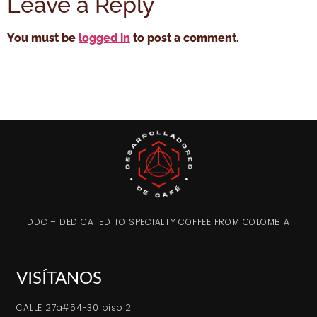
Leave a Reply
You must be
logged in
to post a comment.
DDC – DEDICATED TO SPECIALTY COFFEE FROM COLOMBIA
VISÍTANOS
CALLE 27a#54-30 piso 2