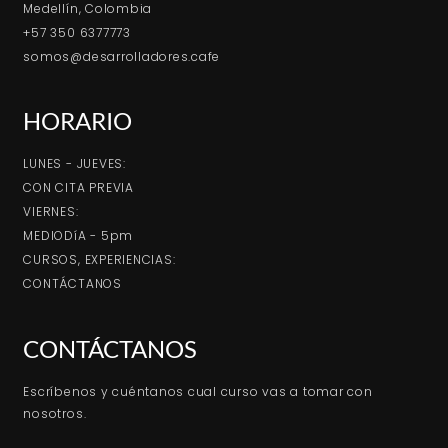
Medellín, Colombia
+57 350 6377773
somos@desarrolladores.cafe
HORARIO
LUNES - JUEVES:
CON CITA PREVIA
VIERNES:
MEDIODíA - 5pm
CURSOS, EXPERIENCIAS:
CONTÁCTANOS
CONTÁCTANOS
Escríbenos y cuéntanos cual curso vas a tomar con
nosotros.