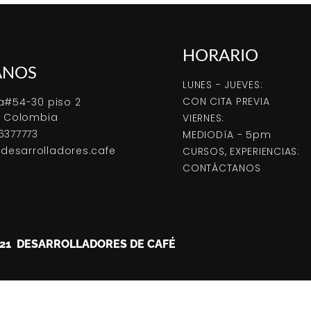
HORARIO
ANOS
LUNES - JUEVES:
CON CITA PREVIA
a#54-30 piso 2
, Colombia
VIERNES:
6377773
MEDIODíA - 5pm
esarrolladores.cafe
CURSOS, EXPERIENCIAS:
CONTÁCTANOS
021 DESARROLLADORES DE CAFÉ