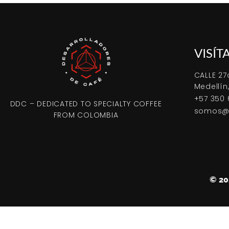
VISÍT
CALLE 27
Medellín
+57 350 
DDC – DEDICATED TO SPECIALTY COFFEE
somos@d
FROM COLOMBIA
© 2