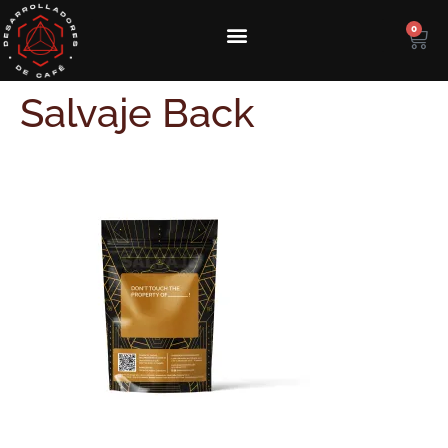
0
Salvaje Back