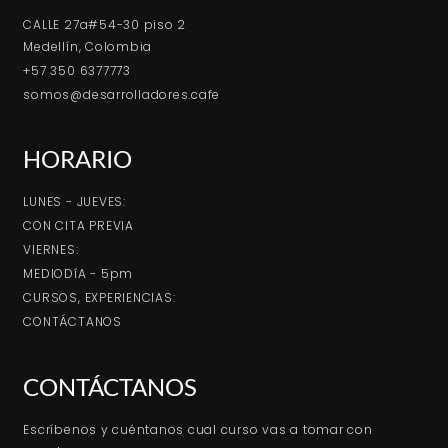
CALLE 27a#54-30 piso 2
Medellín, Colombia
+57 350 6377773
somos@desarrolladores.cafe
HORARIO
LUNES - JUEVES:
CON CITA PREVIA
VIERNES:
MEDIODíA - 5pm
CURSOS, EXPERIENCIAS:
CONTÁCTANOS
CONTÁCTANOS
Escríbenos y cuéntanos cual curso vas a tomar con