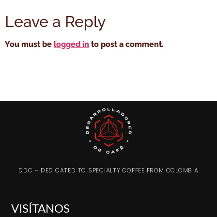
Leave a Reply
You must be
logged in
to post a comment.
DDC – DEDICATED TO SPECIALTY COFFEE FROM COLOMBIA
VISÍTANOS