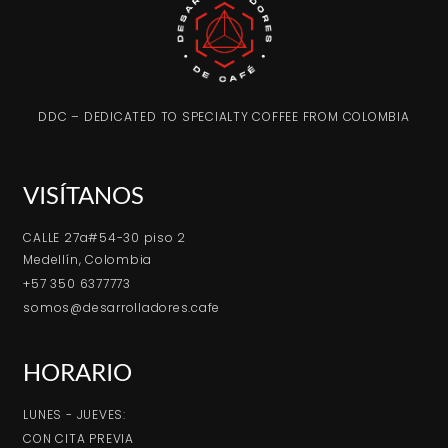
DDC – DEDICATED TO SPECIALTY COFFEE FROM COLOMBIA
VISÍTANOS
CALLE 27a#54-30 piso 2
Medellín, Colombia
+57 350 6377773
somos@desarrolladores.cafe
HORARIO
LUNES - JUEVES:
CON CITA PREVIA