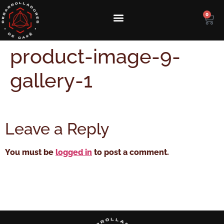
0
product-image-9-
gallery-1
Leave a Reply
You must be
logged in
to post a comment.