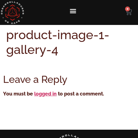
0
product-image-1-
gallery-4
Leave a Reply
You must be
logged in
to post a comment.