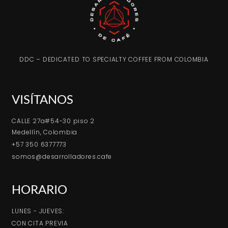
DDC – DEDICATED TO SPECIALTY COFFEE FROM COLOMBIA
VISÍTANOS
CALLE 27a#54-30 piso 2
Medellín, Colombia
+57 350 6377773
somos@desarrolladores.cafe
HORARIO
LUNES - JUEVES:
CON CITA PREVIA