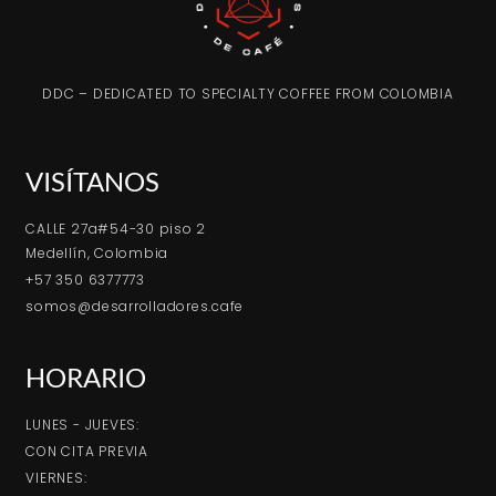
DDC – DEDICATED TO SPECIALTY COFFEE FROM COLOMBIA
VISÍTANOS
CALLE 27a#54-30 piso 2
Medellín, Colombia
+57 350 6377773
somos@desarrolladores.cafe
HORARIO
LUNES - JUEVES:
CON CITA PREVIA
VIERNES: