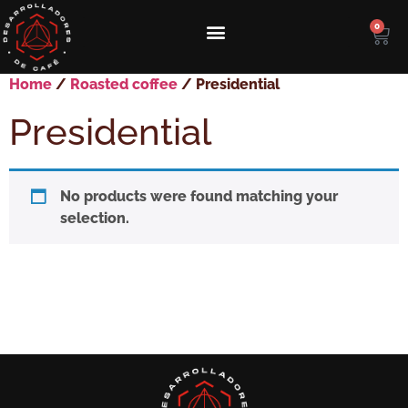
0
Home
/
Roasted coffee
/ Presidential
Presidential
No products were found matching your
selection.