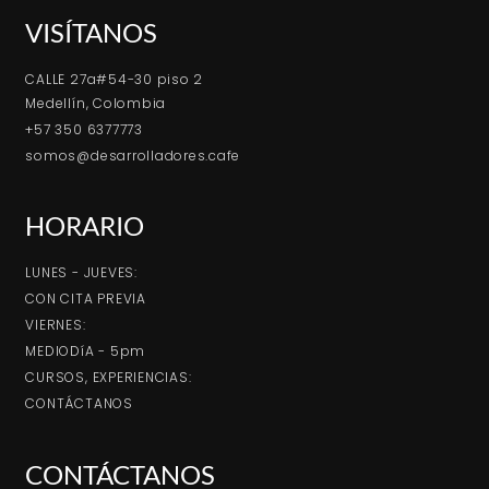
VISÍTANOS
CALLE 27a#54-30 piso 2
Medellín, Colombia
+57 350 6377773
somos@desarrolladores.cafe
HORARIO
LUNES - JUEVES:
CON CITA PREVIA
VIERNES:
MEDIODíA - 5pm
CURSOS, EXPERIENCIAS:
CONTÁCTANOS
CONTÁCTANOS