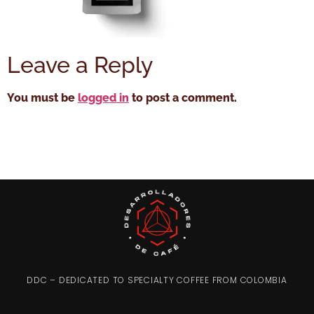
Leave a Reply
You must be
logged in
to post a comment.
DDC – DEDICATED TO SPECIALTY COFFEE FROM COLOMBIA