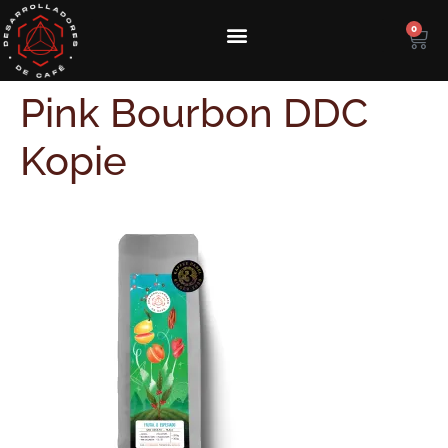
0
Pink Bourbon DDC
Kopie