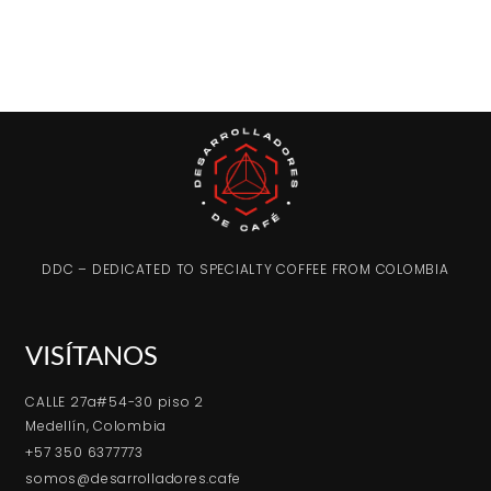
DDC – DEDICATED TO SPECIALTY COFFEE FROM COLOMBIA
VISÍTANOS
CALLE 27a#54-30 piso 2
Medellín, Colombia
+57 350 6377773
somos@desarrolladores.cafe