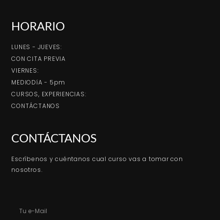
HORARIO
LUNES - JUEVES:
CON CITA PREVIA
VIERNES:
MEDIODíA - 5pm
CURSOS, EXPERIENCIAS:
CONTÁCTANOS
CONTÁCTANOS
Escríbenos y cuéntanos cual curso vas a tomar con
nosotros.