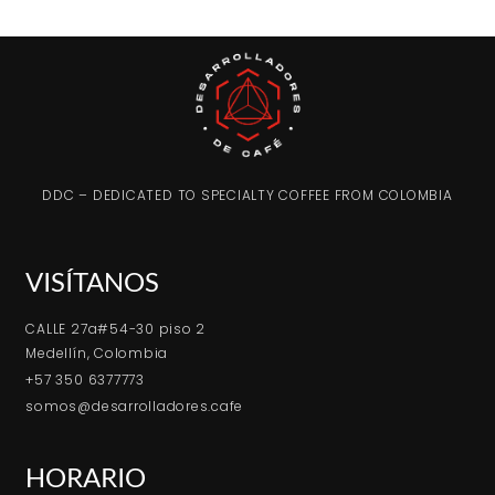
DDC – DEDICATED TO SPECIALTY COFFEE FROM COLOMBIA
VISÍTANOS
CALLE 27a#54-30 piso 2
Medellín, Colombia
+57 350 6377773
somos@desarrolladores.cafe
HORARIO