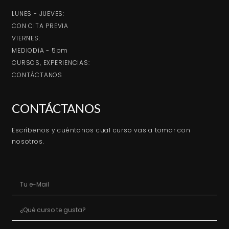
LUNES - JUEVES:
CON CITA PREVIA
VIERNES:
MEDIODíA - 5pm
CURSOS, EXPERIENCIAS:
CONTÁCTANOS
CONTÁCTANOS
Escríbenos y cuéntanos cual curso vas a tomar con
nosotros.