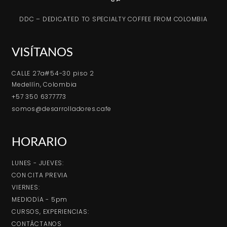
DDC – DEDICATED TO SPECIALTY COFFEE FROM COLOMBIA
VISÍTANOS
CALLE 27a#54-30 piso 2
Medellín, Colombia
+57 350 6377773
somos@desarrolladores.cafe
HORARIO
LUNES - JUEVES:
CON CITA PREVIA
VIERNES:
MEDIODíA - 5pm
CURSOS, EXPERIENCIAS:
CONTÁCTANOS