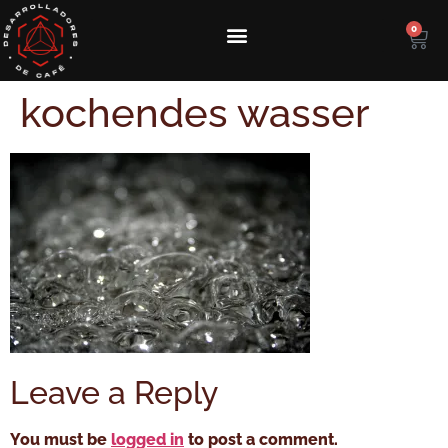
0
kochendes wasser
Leave a Reply
You must be
logged in
to post a comment.