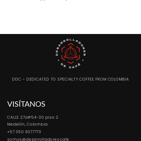
DDC – DEDICATED TO SPECIALTY COFFEE FROM COLOMBIA
VISÍTANOS
CALLE 27a#54-30 piso 2
Medellín, Colombia
+57 350 6377773
somos@desarrolladores.cafe