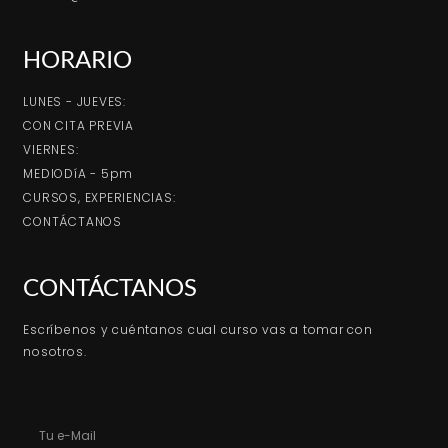
HORARIO
LUNES - JUEVES:
CON CITA PREVIA
VIERNES:
MEDIODíA - 5pm
CURSOS, EXPERIENCIAS:
CONTÁCTANOS
CONTÁCTANOS
Escríbenos y cuéntanos cual curso vas a tomar con
nosotros.