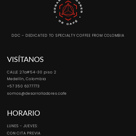
DDC – DEDICATED TO SPECIALTY COFFEE FROM COLOMBIA
VISÍTANOS
CALLE 27a#54-30 piso 2
Medellín, Colombia
+57 350 6377773
somos@desarrolladores.cafe
HORARIO
LUNES - JUEVES:
CON CITA PREVIA