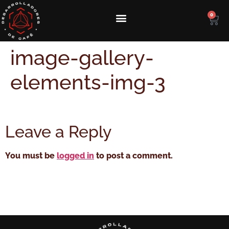
0
image-gallery-
elements-img-3
Leave a Reply
You must be
logged in
to post a comment.