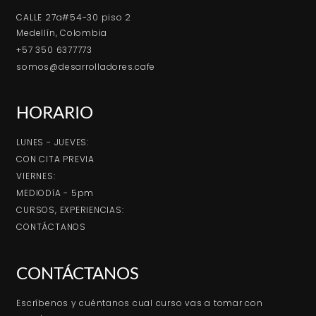
CALLE 27a#54-30 piso 2
Medellín, Colombia
+57 350 6377773
somos@desarrolladores.cafe
HORARIO
LUNES - JUEVES:
CON CITA PREVIA
VIERNES:
MEDIODíA - 5pm
CURSOS, EXPERIENCIAS:
CONTÁCTANOS
CONTÁCTANOS
Escríbenos y cuéntanos cual curso vas a tomar con