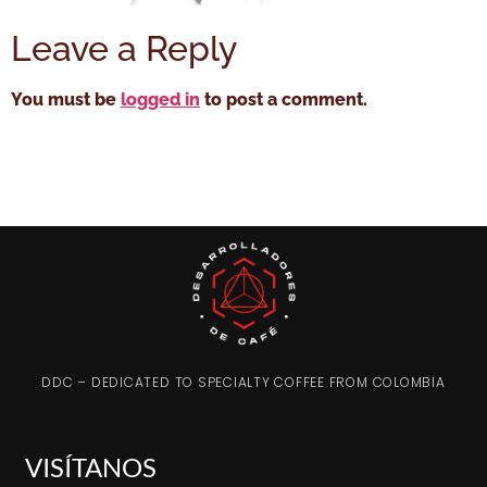
Leave a Reply
You must be
logged in
to post a comment.
DDC – DEDICATED TO SPECIALTY COFFEE FROM COLOMBIA
VISÍTANOS