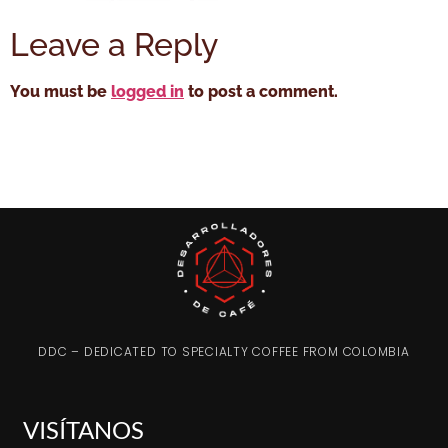
Leave a Reply
You must be
logged in
to post a comment.
DDC – DEDICATED TO SPECIALTY COFFEE FROM COLOMBIA
VISÍTANOS