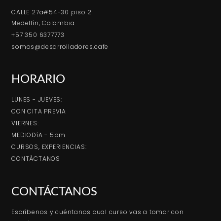
CALLE 27a#54-30 piso 2
Medellín, Colombia
+57 350 6377773
somos@desarrolladores.cafe
HORARIO
LUNES - JUEVES:
CON CITA PREVIA
VIERNES:
MEDIODíA - 5pm
CURSOS, EXPERIENCIAS:
CONTÁCTANOS
CONTÁCTANOS
Escríbenos y cuéntanos cual curso vas a tomar con