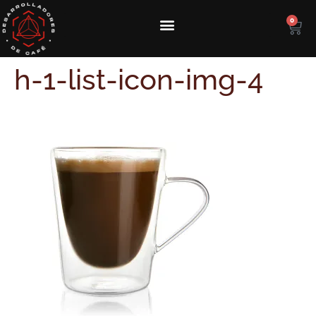
0
h-1-list-icon-img-4