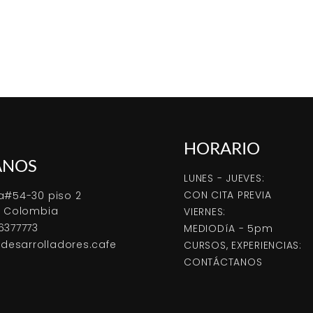
HORARIO
ANOS
LUNES - JUEVES:
CON CITA PREVIA
a#54-30 piso 2
, Colombia
VIERNES:
6377773
MEDIODíA - 5pm
esarrolladores.cafe
CURSOS, EXPERIENCIAS:
CONTÁCTANOS