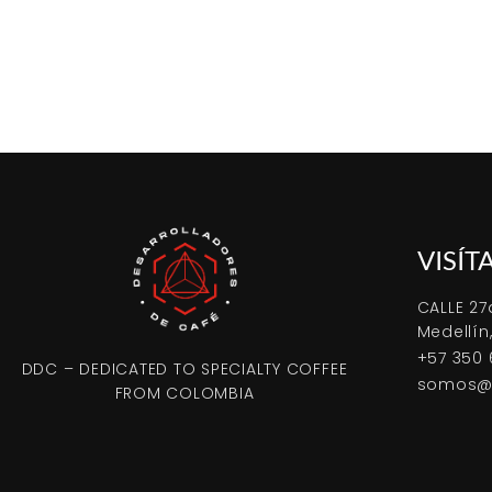
VISÍT
CALLE 27
Medellín
+57 350 
DDC – DEDICATED TO SPECIALTY COFFEE
somos@d
FROM COLOMBIA