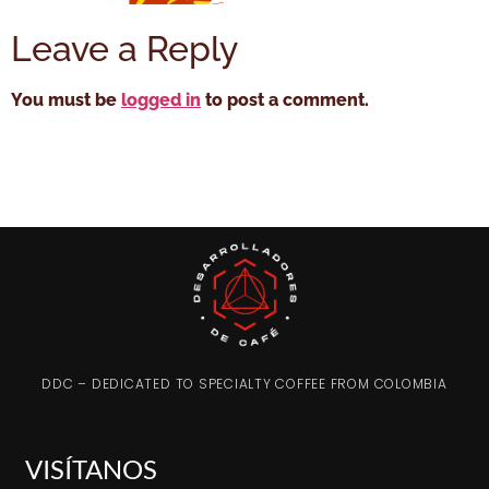
Leave a Reply
You must be
logged in
to post a comment.
DDC – DEDICATED TO SPECIALTY COFFEE FROM COLOMBIA
VISÍTANOS