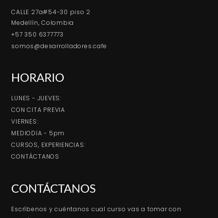
CALLE 27a#54-30 piso 2
Medellín, Colombia
+57 350 6377773
somos@desarrolladores.cafe
HORARIO
LUNES - JUEVES:
CON CITA PREVIA
VIERNES:
MEDIODíA - 5pm
CURSOS, EXPERIENCIAS:
CONTÁCTANOS
CONTÁCTANOS
Escríbenos y cuéntanos cual curso vas a tomar con