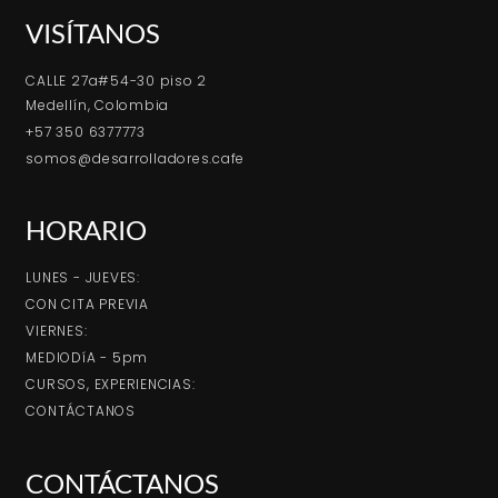
VISÍTANOS
CALLE 27a#54-30 piso 2
Medellín, Colombia
+57 350 6377773
somos@desarrolladores.cafe
HORARIO
LUNES - JUEVES:
CON CITA PREVIA
VIERNES:
MEDIODíA - 5pm
CURSOS, EXPERIENCIAS:
CONTÁCTANOS
CONTÁCTANOS