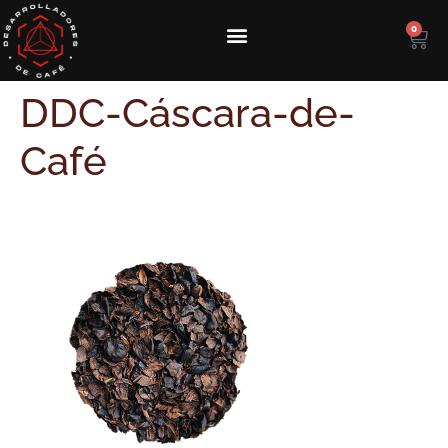
0
DDC-Cáscara-de-
Café