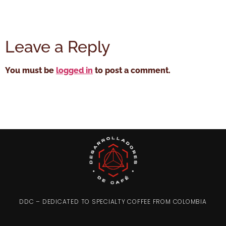
Leave a Reply
You must be
logged in
to post a comment.
DDC – DEDICATED TO SPECIALTY COFFEE FROM COLOMBIA