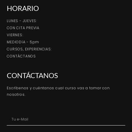
HORARIO
LUNES - JUEVES:
CON CITA PREVIA
VIERNES:
MEDIODíA - 5pm
CURSOS, EXPERIENCIAS:
CONTÁCTANOS
CONTÁCTANOS
Escríbenos y cuéntanos cual curso vas a tomar con
nosotros.