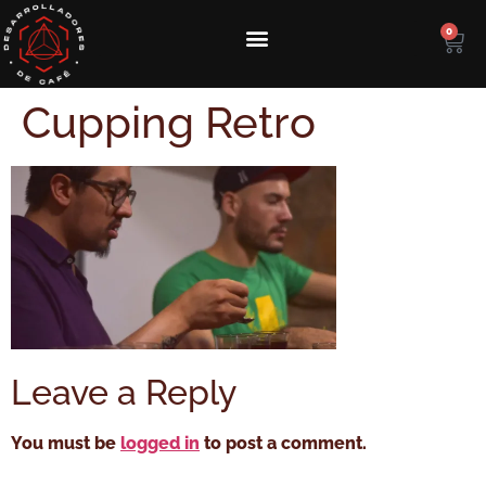
0
Cupping Retro
Leave a Reply
You must be
logged in
to post a comment.