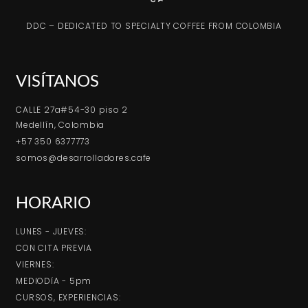
DDC – DEDICATED TO SPECIALTY COFFEE FROM COLOMBIA
VISÍTANOS
CALLE 27a#54-30 piso 2
Medellín, Colombia
+57 350 6377773
somos@desarrolladores.cafe
HORARIO
LUNES - JUEVES:
CON CITA PREVIA
VIERNES:
MEDIODíA - 5pm
CURSOS, EXPERIENCIAS: