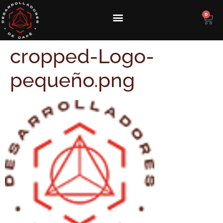
0
cropped-Logo-
pequeño.png