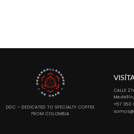
VISÍT
CALLE 27
Medellín
+57 350 
DDC – DEDICATED TO SPECIALTY COFFEE
somos@d
FROM COLOMBIA