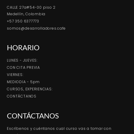
CALLE 27a#54-30 piso 2
Medellín, Colombia
+57 350 6377773
somos@desarrolladores.cafe
HORARIO
LUNES - JUEVES:
CON CITA PREVIA
VIERNES:
MEDIODíA - 5pm
CURSOS, EXPERIENCIAS:
CONTÁCTANOS
CONTÁCTANOS
Escríbenos y cuéntanos cual curso vas a tomar con