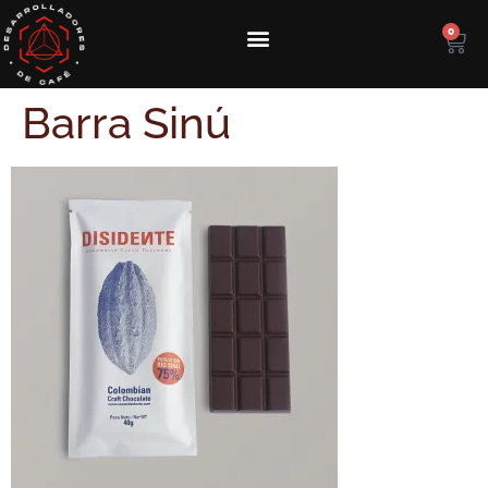
0
Barra Sinú