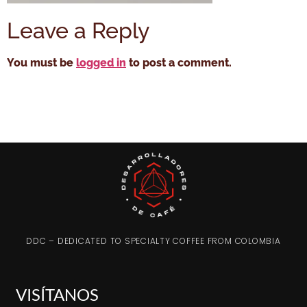
Leave a Reply
You must be
logged in
to post a comment.
DDC – DEDICATED TO SPECIALTY COFFEE FROM COLOMBIA
VISÍTANOS