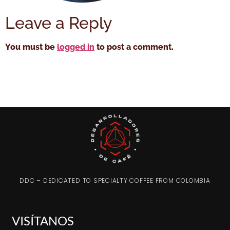
Leave a Reply
You must be
logged in
to post a comment.
DDC – DEDICATED TO SPECIALTY COFFEE FROM COLOMBIA
VISÍTANOS