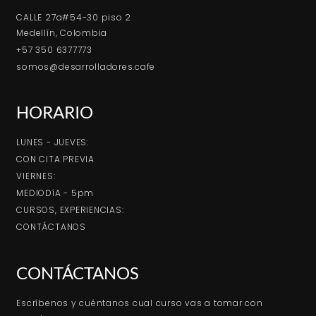
CALLE 27a#54-30 piso 2
Medellín, Colombia
+57 350 6377773
somos@desarrolladores.cafe
HORARIO
LUNES - JUEVES:
CON CITA PREVIA
VIERNES:
MEDIODíA - 5pm
CURSOS, EXPERIENCIAS:
CONTÁCTANOS
CONTÁCTANOS
Escríbenos y cuéntanos cual curso vas a tomar con