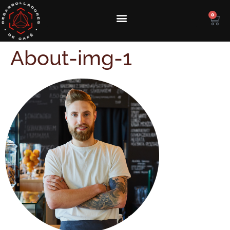
0
About-img-1