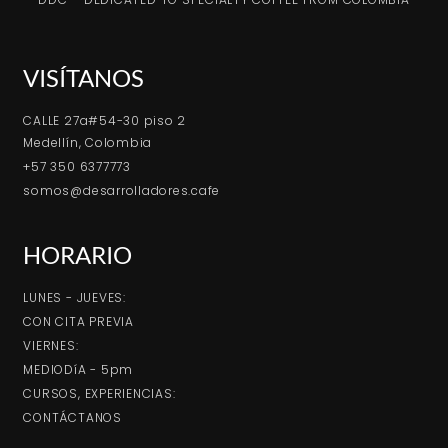
VISÍTANOS
CALLE 27a#54-30 piso 2
Medellín, Colombia
+57 350 6377773
somos@desarrolladores.cafe
HORARIO
LUNES - JUEVES:
CON CITA PREVIA
VIERNES:
MEDIODíA - 5pm
CURSOS, EXPERIENCIAS:
CONTÁCTANOS