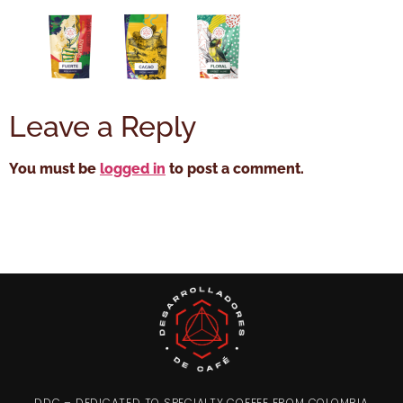
Leave a Reply
You must be
logged in
to post a comment.
DDC – DEDICATED TO SPECIALTY COFFEE FROM COLOMBIA