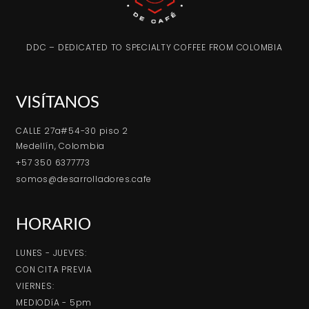
DDC – DEDICATED TO SPECIALTY COFFEE FROM COLOMBIA
VISÍTANOS
CALLE 27a#54-30 piso 2
Medellín, Colombia
+57 350 6377773
somos@desarrolladores.cafe
HORARIO
LUNES - JUEVES:
CON CITA PREVIA
VIERNES:
MEDIODíA - 5pm