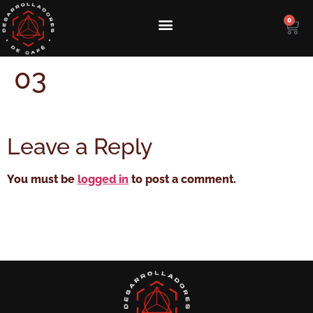
0
03
Leave a Reply
You must be
logged in
to post a comment.