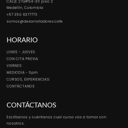
CALLE 27a#54-30 piso 2
Medellín, Colombia
+57 350 6377773
somos@desarrolladores.cafe
HORARIO
LUNES - JUEVES:
CON CITA PREVIA
VIERNES:
MEDIODíA - 5pm
CURSOS, EXPERIENCIAS:
CONTÁCTANOS
CONTÁCTANOS
Escríbenos y cuéntanos cual curso vas a tomar con
nosotros.