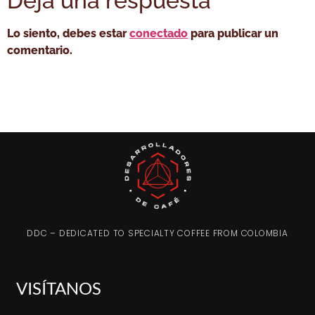
Deja una respuesta
Lo siento, debes estar
conectado
para publicar un
comentario.
DDC – DEDICATED TO SPECIALTY COFFEE FROM COLOMBIA
VISÍTANOS