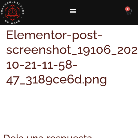
0
Elementor-post-
screenshot_19106_202
10-21-11-58-
47_3189ce6d.png