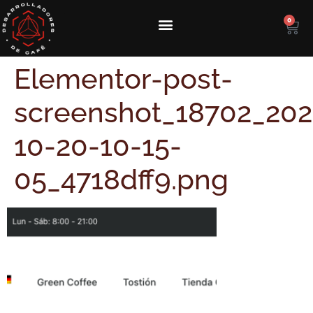
0
Elementor-post-
screenshot_18702_202
10-20-10-15-
05_4718dff9.png