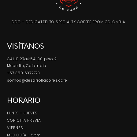
DDC – DEDICATED TO SPECIALTY COFFEE FROM COLOMBIA
VISÍTANOS
CALLE 27a#54-30 piso 2
Medellín, Colombia
+57 350 6377773
somos@desarrolladores.cafe
HORARIO
LUNES - JUEVES:
CON CITA PREVIA
VIERNES:
MEDIODíA - 5pm