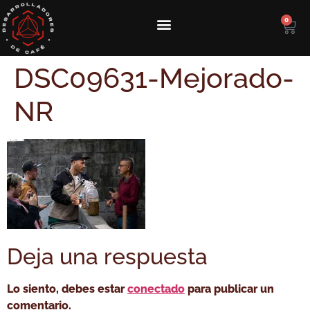
0
DSC09631-Mejorado-
NR
Deja una respuesta
Lo siento, debes estar
conectado
para publicar un
comentario.