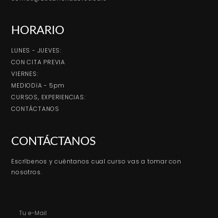
HORARIO
LUNES - JUEVES:
CON CITA PREVIA
VIERNES:
MEDIODíA - 5pm
CURSOS, EXPERIENCIAS:
CONTÁCTANOS
CONTÁCTANOS
Escríbenos y cuéntanos cual curso vas a tomar con
nosotros.