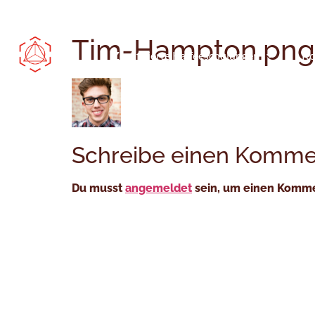
Kolumbianischen Spezialitäten
Tim-Hampton.png
Zertifizierte Kaffeeschulungen
Ko
Schreibe einen Komme
Du musst
angemeldet
sein, um einen Komm