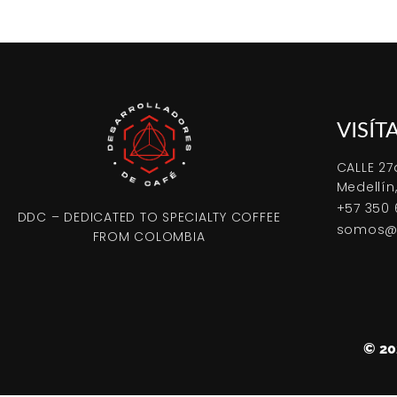
VISÍT
CALLE 27
Medellín
+57 350 
DDC – DEDICATED TO SPECIALTY COFFEE
somos@d
FROM COLOMBIA
© 2