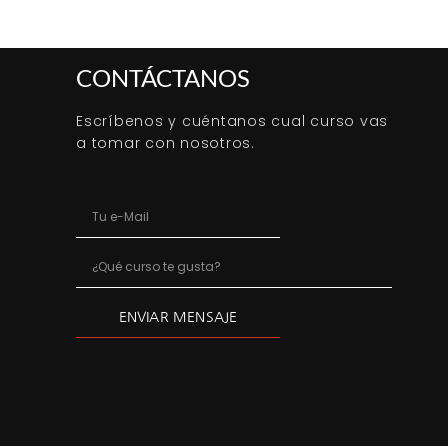
CONTÁCTANOS
Escríbenos y cuéntanos cual curso vas
a tomar con nosotros.
ENVIAR MENSAJE