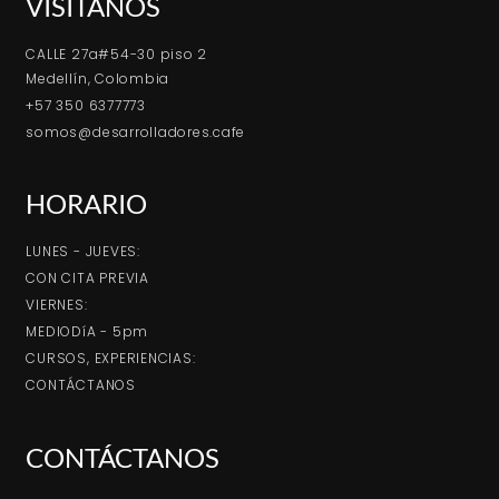
VISÍTANOS
CALLE 27a#54-30 piso 2
Medellín, Colombia
+57 350 6377773
somos@desarrolladores.cafe
HORARIO
LUNES - JUEVES:
CON CITA PREVIA
VIERNES:
MEDIODíA - 5pm
CURSOS, EXPERIENCIAS:
CONTÁCTANOS
CONTÁCTANOS